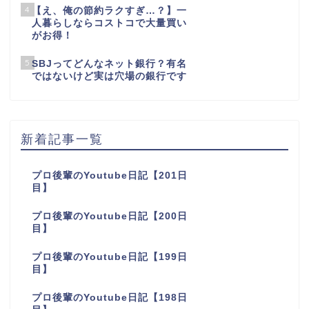
4
【え、俺の節約ラクすぎ…？】一
人暮らしならコストコで大量買い
がお得！
5
SBJってどんなネット銀行？有名
ではないけど実は穴場の銀行です
新着記事一覧
プロ後輩のYoutube日記【201日
目】
プロ後輩のYoutube日記【200日
目】
プロ後輩のYoutube日記【199日
目】
プロ後輩のYoutube日記【198日