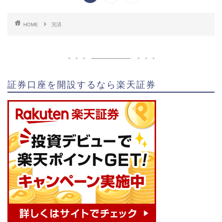
HOME
完済
証券口座を開設するなら楽天証券