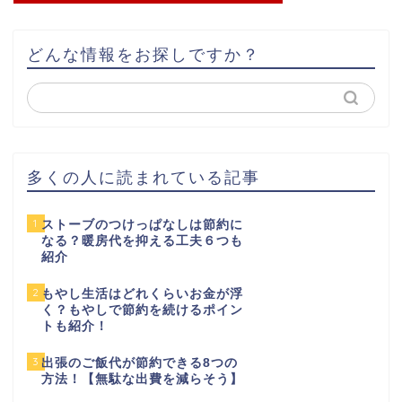
どんな情報をお探しですか？
多くの人に読まれている記事
1
ストーブのつけっぱなしは節約に
なる？暖房代を抑える工夫６つも
紹介
2
もやし生活はどれくらいお金が浮
く？もやしで節約を続けるポイン
トも紹介！
3
出張のご飯代が節約できる8つの
方法！【無駄な出費を減らそう】