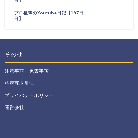
目】
プロ後輩のYoutube日記【197日
目】
その他
注意事項・免責事項
特定商取引法
プライバシーポリシー
運営会社