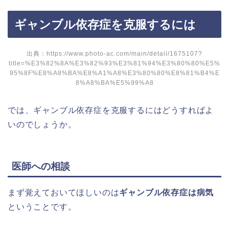
ギャンブル依存症を克服するには
出典：https://www.photo-ac.com/main/detail/1675107?
title=%E3%82%8A%E3%82%93%E3%81%94%E3%80%80%E5%
95%8F%E8%A8%BA%E8%A1%A8%E3%80%80%E8%81%B4%E
8%A8%BA%E5%99%A8
では、ギャンブル依存症を克服するにはどうすればよ
いのでしょうか。
医師への相談
まず覚えておいてほしいのは
ギャンブル依存症は病気
ということです。