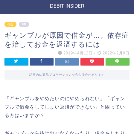
DEBIT INSIDER
借金
PR
ギャンブルが原因で借金が…。依存症
を治してお金を返済するには
2019年4月12日
/
2022年2月9日
記事内に商品プロモーションを含む場合があります
「ギャンブルをやめたいのにやめられない」「ギャン
ブルで借金をしてしまい返済ができない」と困ってい
る方はいますか？
ギャンブルから抜け出せなくなったり、借金をしたり