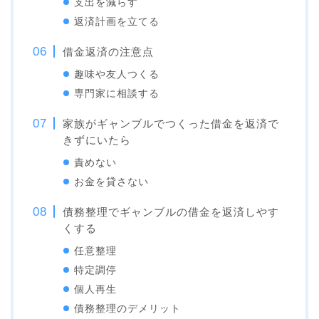
支出を減らす
返済計画を立てる
借金返済の注意点
趣味や友人つくる
専門家に相談する
家族がギャンブルでつくった借金を返済で
きずにいたら
責めない
お金を貸さない
債務整理でギャンブルの借金を返済しやす
くする
任意整理
特定調停
個人再生
債務整理のデメリット