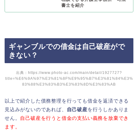
書士を紹介
ギャンブルでの借金は自己破産がで
きない？
出典：https://www.photo-ac.com/main/detail/1927727?
title=%E6%9A%97%E3%81%8F%E9%95%B7%E3%81%84%E3%
83%88%E3%83%B3%E3%83%8D%E3%83%AB
以上で紹介した債務整理を行っても借金を返済できる
見込みがないのであれば、
自己破産
を行うしかありま
せん。
自己破産を行うと借金の支払い義務を放棄でき
ます。