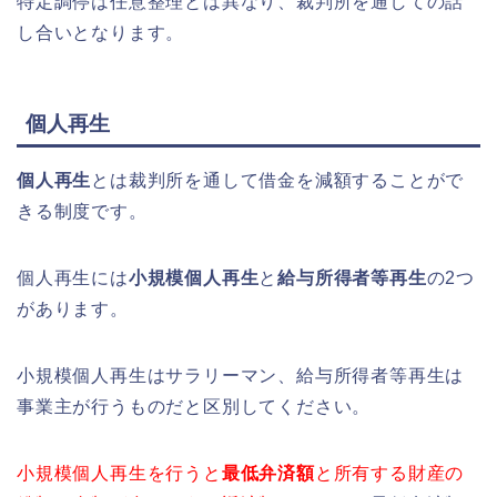
特定調停は任意整理とは異なり、裁判所を通しての話
し合いとなります。
個人再生
個人再生
とは裁判所を通して借金を減額することがで
きる制度です。
個人再生には
小規模個人再生
と
給与所得者等再生
の2つ
があります。
小規模個人再生はサラリーマン、給与所得者等再生は
事業主が行うものだと区別してください。
小規模個人再生を行うと
最低弁済額
と所有する財産の