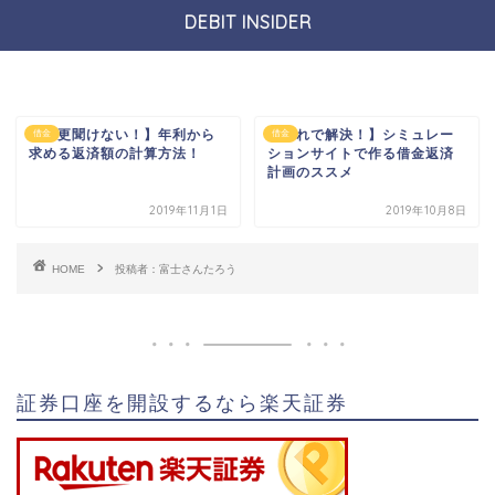
DEBIT INSIDER
【今更聞けない！】年利から
【これで解決！】シミュレー
借金
借金
求める返済額の計算方法！
ションサイトで作る借金返済
計画のススメ
2019年11月1日
2019年10月8日
HOME
投稿者：富士さんたろう
証券口座を開設するなら楽天証券