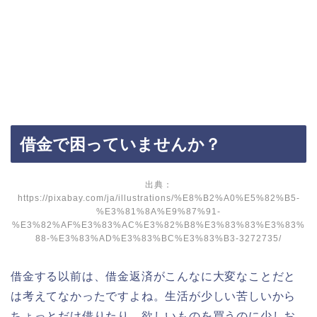
借金で困っていませんか？
出典：
https://pixabay.com/ja/illustrations/%E8%B2%A0%E5%82%B5-
%E3%81%8A%E9%87%91-
%E3%82%AF%E3%83%AC%E3%82%B8%E3%83%83%E3%83%
88-%E3%83%AD%E3%83%BC%E3%83%B3-3272735/
借金する以前は、借金返済がこんなに大変なことだと
は考えてなかったですよね。生活が少しい苦しいから
ちょっとだけ借りたり、欲しいものを買うのに少しお