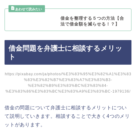
借金を整理する５つの方法【合
法で借金額を減らせる！？】
借金問題を弁護士に相談するメリッ
ト
https://pixabay.com/ja/photos/%E3%83%95%E3%82%A1%E3%83
%83%E3%82%B7%E3%83%A7%E3%83%B3-
%E3%82%B9%E3%83%BC%E3%83%84-
%E3%83%86%E3%83%BC%E3%83%A9%E3%83%BC-1979136/
借金の問題について弁護士に相談するメリットについ
て説明していきます。相談することで大きく4つのメリ
ットがあります。