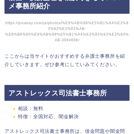
メ事務所紹介
https://pixabay.com/ja/photos/%E9%AB%98%E5%B1%A4%E3%8
3%93%E3%83%AB-
%E8%B6%85%E9%AB%98%E5%B1%A4%E3%83%93%E3%83%
AB-3094696/
ここからは当サイトがおすすめする弁護士事務所を紹
介していきます。ぜひ参考にしていみてください。
アストレックス司法書士事務所
相談：無料
特徴：全国対応、闇金解決
アストレックス司法書士事務所は、借金問題や闇金問