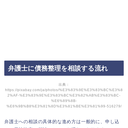
弁護士に債務整理を相談する流れ
出典：
https://pixabay.com/ja/photos/%E3%83%9E%E3%83%BC%E3%8
2%AF-%E3%83%9E%E3%83%BC%E3%82%AB%E3%83%BC-
%E6%89%8B-
%E6%9B%B8%E3%81%8D%E3%81%BE%E3%81%99-516279/
弁護士への相談の具体的な進め方は一般的に、
申し込