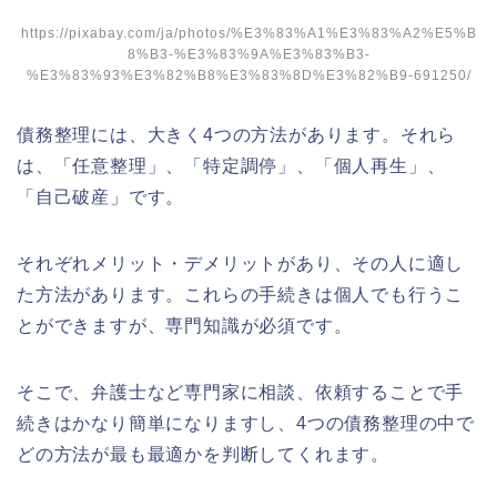
https://pixabay.com/ja/photos/%E3%83%A1%E3%83%A2%E5%B
8%B3-%E3%83%9A%E3%83%B3-
%E3%83%93%E3%82%B8%E3%83%8D%E3%82%B9-691250/
債務整理には、大きく4つの方法があります。それら
は、「任意整理」、「特定調停」、「個人再生」、
「自己破産」です。
それぞれメリット・デメリットがあり、その人に適し
た方法があります。これらの手続きは個人でも行うこ
とができますが、専門知識が必須です。
そこで、弁護士など専門家に相談、依頼することで手
続きはかなり簡単になりますし、4つの債務整理の中で
どの方法が最も最適かを判断してくれます。