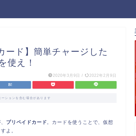
カード】簡単チャージした
を使え！
2020年3月9日
/
2022年2月9日
モーションを含む場合があります
が、
プリペイドカード
。カードを使うことで、仮想
ますよ。