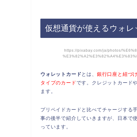
仮想通貨が使えるウォレ
https://pixabay.com/ja/photos
%E3%82%A2%E3%82%A4%E3%83%87
ウォレットカード
とは、
銀行口座と紐づ
タイプのカード
です。クレジットカード
ます。
プリペイドカードと比べてチャージする
事の後半で紹介していきますが、日本で
っています。