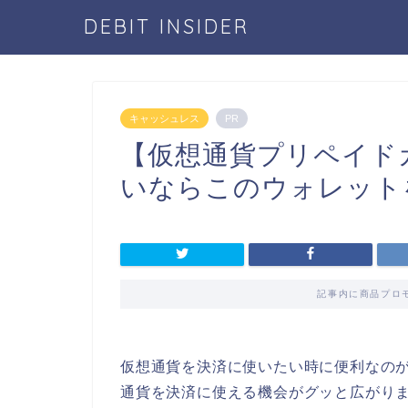
DEBIT INSIDER
キャッシュレス
PR
【仮想通貨プリペイド
いならこのウォレット
記事内に商品プロ
仮想通貨を決済に使いたい時に便利なの
通貨を決済に使える機会がグッと広がり