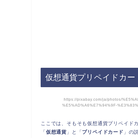
仮想通貨プリペイドカー
https://pixabay.com/ja/photos
%E5%AD%A6%E7%94%9F-%E3%83%9
ここでは、そもそも仮想通貨プリペイド
「
仮想通貨
」と「
プリペイドカード
」の