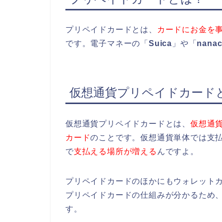
プリペイドカードとは、
カードにお金を
です。電子マネーの「
Suica
」や「
nana
仮想通貨プリペイドカード
仮想通貨プリペイドカードとは、
仮想通
カード
のことです。仮想通貨単体では支
で
支払える場所が増える
んですよ。
プリペイドカードのほかにもウォレット
プリペイドカードの仕組みが分かるため
す。