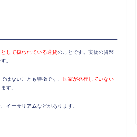
タとして扱われている通貨
のことです。実物の貨幣
です。
家ではないことも特徴です。
国家が発行していない
きます。
ン
、
イーサリアム
などがあります。