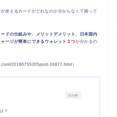
貨が使えるカードがどれなのか分からなくて困って
カードの仕組みや、メリットデメリット、日本国内
チャージが簡単にできるウォレット
２つ
が分かるの
om/20180755205post-16877.html）
CLOSE
は？