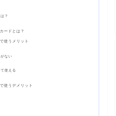
とは？
カードとは？
で使うメリット
要がない
って使える
で使うデメリット