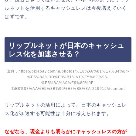
ルネットを活用するキャッシュレスは今後増えていく
はずです。
リップルネットが日本のキャッシュ
レス化を加速させる？
出典：https://pixabay.com/ja/photos/%E8%A6%81%E7%B4%84-
%E6%8A%BD%E8%B1%A1%E5%8C%96-
%E5%8A%A0%E9%80%9F-
%E8%87%AA%E5%8B%95%E8%BB%8A-219915/#content
リップルネットの活用によって、日本のキャッシュレ
ス化が加速する可能性は十分に考えられます。
なぜなら、現金よりも明らかにキャッシュレスの方が