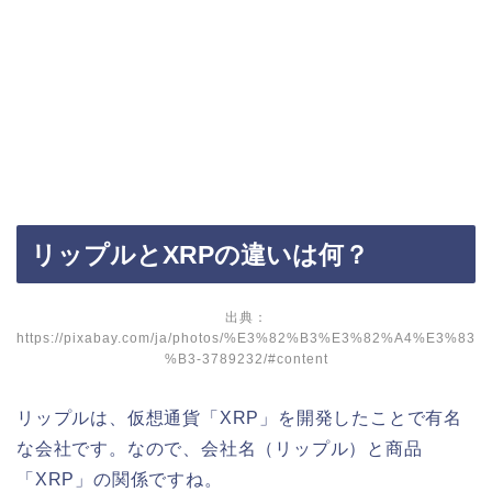
リップルとXRPの違いは何？
出典：
https://pixabay.com/ja/photos/%E3%82%B3%E3%82%A4%E3%83
%B3-3789232/#content
リップルは、仮想通貨「XRP」を開発したことで有名
な会社です。なので、会社名（リップル）と商品
「XRP」の関係ですね。