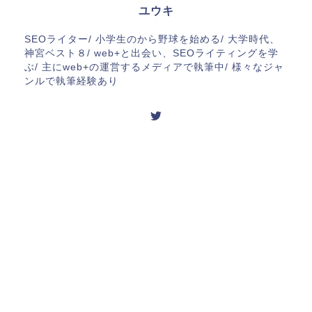
ユウキ
SEOライター/ 小学生のから野球を始める/ 大学時代、
神宮ベスト８/ web+と出会い、SEOライティングを学
ぶ/ 主にweb+の運営するメディアで執筆中/ 様々なジャ
ンルで執筆経験あり