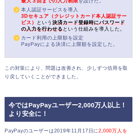
最大３回までの入力制限
を設けた。
本人認証サービスを導入
3Dセキュア（クレジットカード本人認証サー
ビス）
という
決済カード登録時にパスワード
の入力を行わせる
という仕組みを導入した。
カード利用の上限額を設定
PayPayによる決済に上限額を設定した。
この対策により、問題は改善され、少しずつ信用を取
り戻していくことができました。
今ではPayPayユーザー2,000万人以上！
より安全に！
PayPayのユーザーは2019年11月17日に
2,000万人を