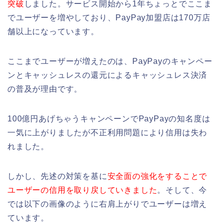
突破
しました。サービス開始から1年ちょっとでここま
でユーザーを増やしており、PayPay加盟店は170万店
舗以上になっています。
ここまでユーザーが増えたのは、PayPayのキャンペー
ンとキャッシュレスの還元によるキャッシュレス決済
の普及が理由です。
100億円あげちゃうキャンペーンでPayPayの知名度は
一気に上がりましたが不正利用問題により信用は失わ
れました。
しかし、先述の対策を基に
安全面の強化をすることで
ユーザーの信用を取り戻していきました
。そして、今
では以下の画像のように右肩上がりでユーザーは増え
ています。