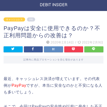
DEBIT INSIDER
キャッシュレス
PR
PayPayは安全に使用できるのか？不
正利用問題からの改善は？
2020年2月14日
/
2022年2月9日
記事内に商品プロモーションを含む場合があります
最近、キャッシュレス決済が増えています。その代表
例が
PayPay
ですが、本当に安全なのかと不安になる人
も多いでしょう。
そこで、今回はPayPayの安全性や以前に発生した不正