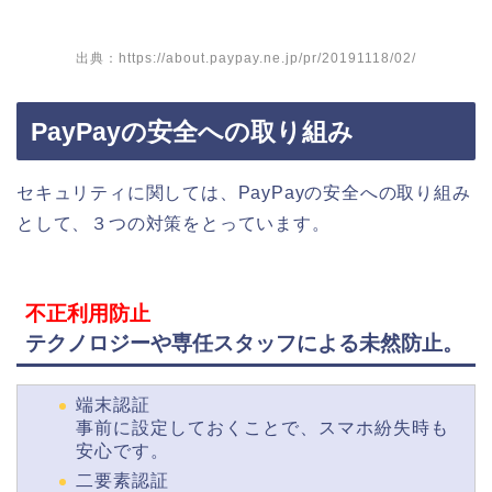
出典：https://about.paypay.ne.jp/pr/20191118/02/
PayPayの安全への取り組み
セキュリティに関しては、PayPayの安全への取り組み
として、３つの対策をとっています。
不正利用防止
テクノロジーや専任スタッフによる未然防止。
端末認証
事前に設定しておくことで、スマホ紛失時も
安心です。
二要素認証