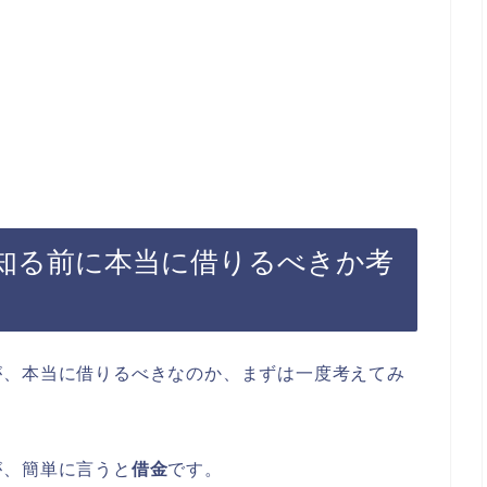
知る前に本当に借りるべきか考
が、本当に借りるべきなのか、まずは一度考えてみ
が、簡単に言うと
借金
です。