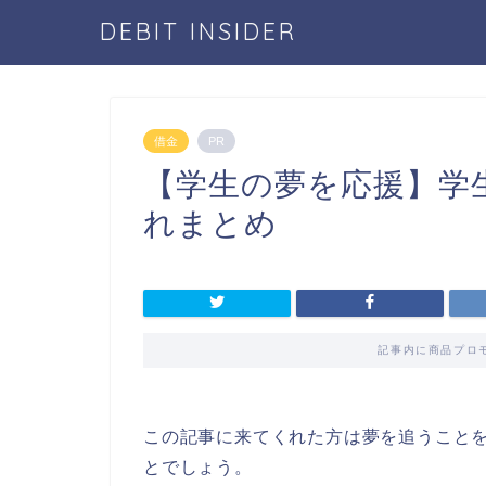
DEBIT INSIDER
借金
PR
【学生の夢を応援】学
れまとめ
記事内に商品プロ
この記事に来てくれた方は夢を追うこと
とでしょう。