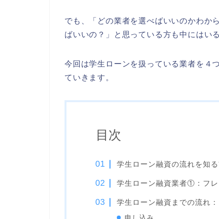
でも、「どの業者を選べばいいのかわか
ばいいの？」と思っている方も中にはい
今回は学生ローンを扱っている業者を４
ていきます。
目次
学生ローン融資の流れを知る
学生ローン融資業者①：フレン
学生ローン融資までの流れ：フ
申し込み