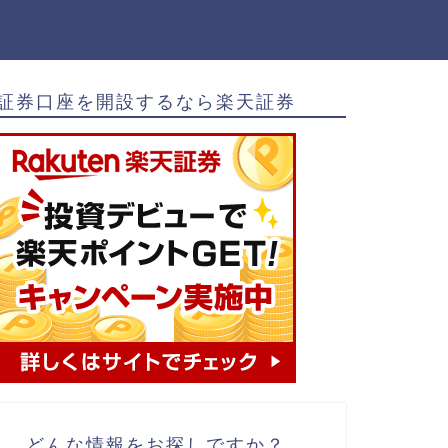
証券口座を開設するなら楽天証券
どんな情報をお探しですか？