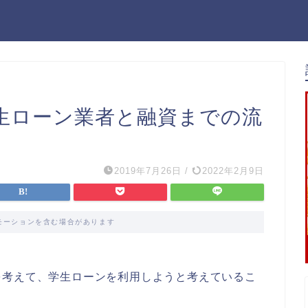
生ローン業者と融資までの流
2019年7月26日
/
2022年2月9日
モーションを含む場合があります
を考えて、学生ローンを利用しようと考えているこ