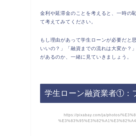
金利や延滞金のことを考えると、一時の
て考えてみてください。
もし理由があって学生ローンが必要だと
いいの？」「融資までの流れは大変か？
があるのか、一緒に見ていきましょう。
学生ローン融資業者①：フ
https://pixabay.com/ja/photos
%E3%83%95%E3%82%A1%E3%82%A4