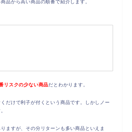
い商品から高い商品の順番で紹介します。
1番リスクの少ない商品
だとわかります。
おくだけで利子が付くという商品です。しかしノー
す。
ありますが、その分リターンも多い商品といえま