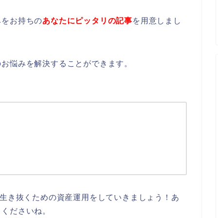
みをお持ちの
あなたにピッタリの記事
を用意しまし
のお悩みを解決することができます。
を生き抜くための資産運用をしていきましょう！あ
てくださいね。