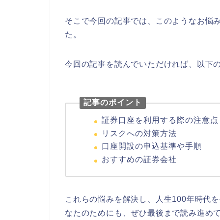
そこで今回の記事では、このようなお悩
た。
今回の記事を読んでいただければ、以下
記事のポイント
証券口座を利用する際の注意点
リスクへの対策方法
口座開設の申込基準や手順
おすすめの証券会社
これらの悩みを解決し、人生100年時代
なたのためにも、ぜひ最後まで読み進め