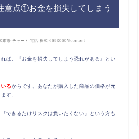
注意点①お金を損失してしまう
tos/株式市場-チャート-電話-株式-6693060/#content
あれば、『お金を損失してしまう恐れがある』とい
ている
からです。あなたが購入した商品の価格が元
ります。
、『できるだけリスクは負いたくない』という方も