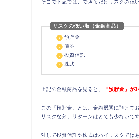
そこで下記では、できるだけリスクの低
リスクの低い順（金融商品）
預貯金
債券
投資信託
株式
上記の金融商品を見ると、
『預貯金』が
この『預貯金』とは、金融機関に預けて
リスクな分、リターンはとても少ないで
対して投資信託や株式はハイリスクでは