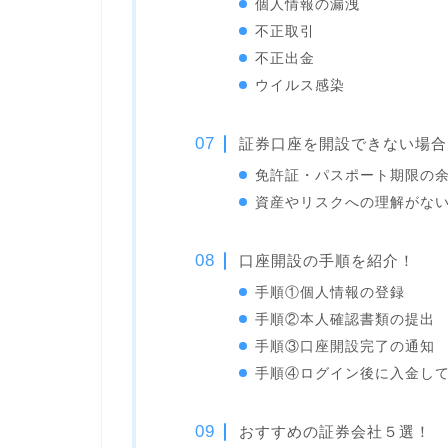
個人情報の漏洩
不正取引
不正出金
ウイルス感染
証券口座を開設できない場合
免許証・パスポート期限の
資産やリスクへの理解がな
口座開設の手順を紹介！
手順①個人情報の登録
手順②本人確認書類の提出
手順③口座開設完了の通知
手順④ログイン後に入金し
おすすめの証券会社５選！