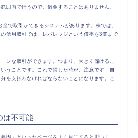
の範囲内で行うので、借金することはありません。
お金で取引ができるシステムがあります。株では、
株の信用取引では、レバレッジという倍率を3倍まで
ターンな取引ができます。つまり、大きく儲けるこ
ということです。これで損した時が、注意です。自
失分を支払わなければならないことになります。こ
のは不可能
く要因」といったページをよく目にすると思いま