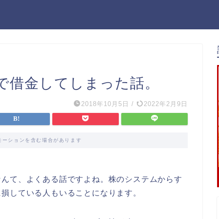
で借金してしまった話。
2018年10月5日
/
2022年2月9日
モーションを含む場合があります
なんて、よくある話ですよね。株のシステムからす
に損している人もいることになります。