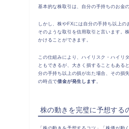
基本的な株取引は、自分の手持ちのお金
しかし、株やFXには自分の手持ち以上の
そのような取引を信用取引と言います。
かけることができます。
この仕組みにより、ハイリスク・ハイリ
ともできるが、大きく損することもある
分の手持ち以上の損が出た場合、その損
の時点で
借金が発生します
。
株の動きを完璧に予想する
「株の動きを予想するコツ」「株価が動