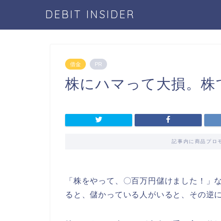
DEBIT INSIDER
借金
PR
株にハマって大損。株
記事内に商品プロ
「株をやって、〇百万円儲けました！」
ると、儲かっている人がいると、その逆