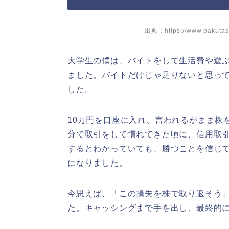
出典：https://www.pakutas
大学生の僕は、バイトをして生活費や遊
ました。バイトだけじゃ足りないと思っ
した。
10万円を口座に入れ、言われるがまま株
分で取引をして慣れてきた頃に、信用取
するとわかっていても、勝つことを信じて
になりました。
今思えば、「この損失を株で取り返そう
た。キャッシングまで手を出し、最終的