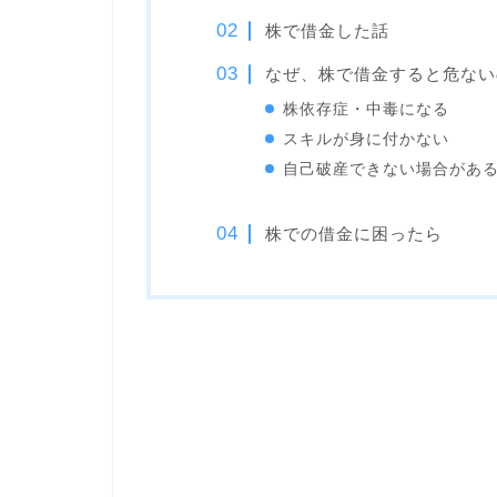
株で借金した話
なぜ、株で借金すると危ない
株依存症・中毒になる
スキルが身に付かない
自己破産できない場合があ
株での借金に困ったら