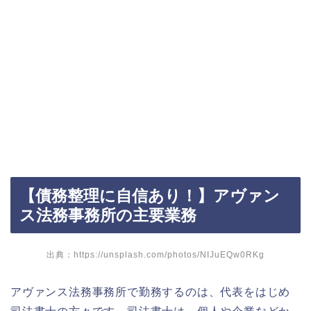
【債務整理に自信あり！】アヴァン
ス法務事務所の主要業務
出典：https://unsplash.com/photos/NIJuEQw0RKg
アヴァンス法務事務所で勤務するのは、代表をはじめ