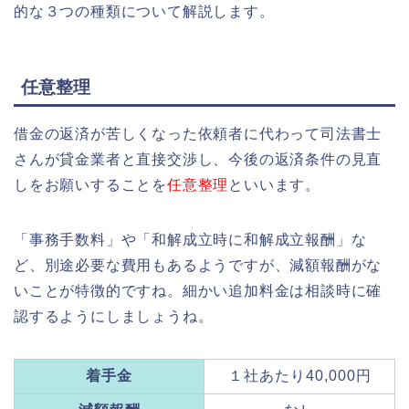
的な３つの種類について解説します。
任意整理
借金の返済が苦しくなった依頼者に代わって司法書士
さんが貸金業者と直接交渉し、今後の返済条件の見直
しをお願いすることを
任意整理
といいます。
「事務手数料」や「和解成立時に和解成立報酬」な
ど、別途必要な費用もあるようですが、減額報酬がな
いことが特徴的ですね。細かい追加料金は相談時に確
認するようにしましょうね。
着手金
１社あたり40,000円