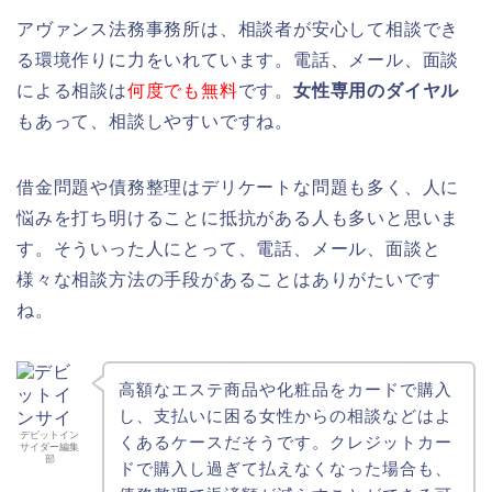
アヴァンス法務事務所は、相談者が安心して相談でき
る環境作りに力をいれています。電話、メール、面談
による相談は
何度でも無料
です。
女性専用のダイヤル
もあって、相談しやすいですね。
借金問題や債務整理はデリケートな問題も多く、人に
悩みを打ち明けることに抵抗がある人も多いと思いま
す。そういった人にとって、電話、メール、面談と
様々な相談方法の手段があることはありがたいです
ね。
高額なエステ商品や化粧品をカードで購入
し、支払いに困る女性からの相談などはよ
デビットイン
くあるケースだそうです。クレジットカー
サイダー編集
部
ドで購入し過ぎて払えなくなった場合も、