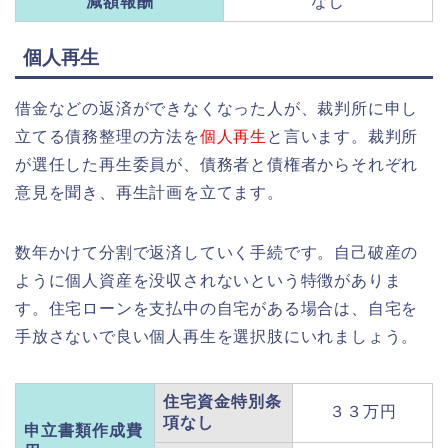
減額報酬
なし
個人再生
借金などの返済ができなくなった人が、裁判所に申し
立てる債務整理の方法を
個人再生
と言います。裁判所
が選任した再生委員が、債務者と債権者からそれぞれ
意見を聞き、再生計画を立てます。
数年かけて分割で返済していく手続です。自己破産の
ように個人資産を没収されないという特徴がありま
す。住宅ローンを支払中の自宅がある場合は、自宅を
手放さないで良い個人再生を選択肢にいれましょう。
住宅資金特別条
３３万円
項なし
申立書類作成費