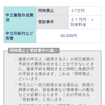
同時廃止
２7万円
申立書類作成費
２７万円 ＋
用
管財事件
別途料金
申立印紙代など
40,000円
実費
同時廃止と管財事件の違い
破産の申立人（破産する人）が自己破産の
手続きの費用を出せることができないとき
に、破産手続を開始すると同時に免責許可
の手続きを進めます。これを「同時廃止」
といいます。
申立人に一定の財産がある場合は、財産の
調査や処分、貸金業者など債権者への配当
などが必要になります。これの手続きを
「管財事件」と言います。