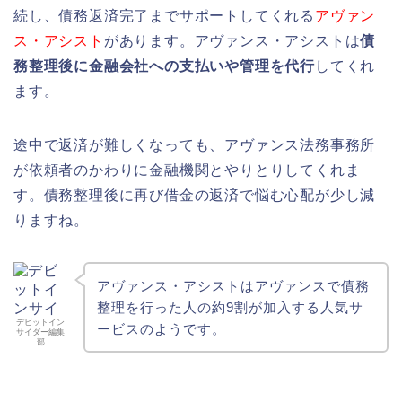
続し、債務返済完了までサポートしてくれる
アヴァン
ス・アシスト
があります。アヴァンス・アシストは
債
務整理後に金融会社への支払いや管理を代行
してくれ
ます。
途中で返済が難しくなっても、アヴァンス法務事務所
が依頼者のかわりに金融機関とやりとりしてくれま
す。債務整理後に再び借金の返済で悩む心配が少し減
りますね。
アヴァンス・アシストはアヴァンスで債務
整理を行った人の約9割が加入する人気サ
デビットイン
ービスのようです。
サイダー編集
部