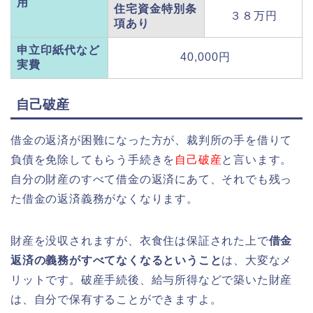
用
住宅資金特別条
３８万円
項あり
申立印紙代など
40,000円
実費
自己破産
借金の返済が困難になった方が、裁判所の手を借りて
負債を免除してもらう手続きを
自己破産
と言います。
自分の財産のすべて借金の返済にあて、それでも残っ
た借金の返済義務がなくなります。
財産を没収されますが、衣食住は保証された上で
借金
返済の義務がすべてなくなるということ
は、大変なメ
リットです。破産手続後、給与所得などで築いた財産
は、自分で保有することができますよ。