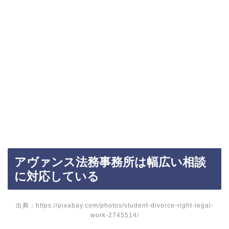
アヴァンス法務事務所は幅広い相談
に対応している
出典：https://pixabay.com/photos/student-divorce-right-legal-
work-2745514/