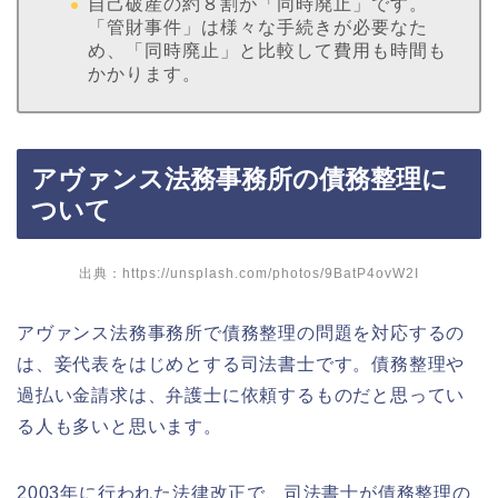
自己破産の約８割が「同時廃止」です。
「管財事件」は様々な手続きが必要なた
め、「同時廃止」と比較して費用も時間も
かかります。
アヴァンス法務事務所の債務整理に
ついて
出典：https://unsplash.com/photos/9BatP4ovW2I
アヴァンス法務事務所で債務整理の問題を対応するの
は、妾代表をはじめとする司法書士です。債務整理や
過払い金請求は、弁護士に依頼するものだと思ってい
る人も多いと思います。
2003年に行われた法律改正で、司法書士が債務整理の