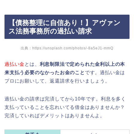
【債務整理に自信あり！】アヴァン
ス法務事務所の過払い請求
出典：https://unsplash.com/photos/-8a5eJ1-mmQ
過払い金
とは、
利息制限法で定められた金利以上の本
来支払う必要のなかったお金
のこと
です。
過払い金は
プロにお願いして、返還請求を行いましょう。
過払い金の請求は完済してから10年です。利息を多く
支払っていることを忘れいてる借金はありませんか？
完済していればデメリットはありませんよ。