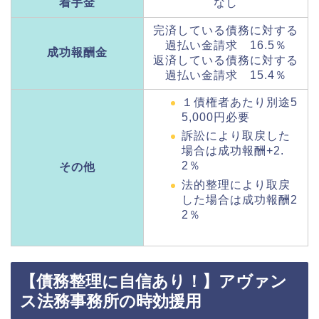
着手金
なし
完済している債務に対する
過払い金請求 16.5％
成功報酬金
返済している債務に対する
過払い金請求 15.4％
１債権者あたり別途5
5,000円必要
訴訟により取戻した
場合は成功報酬+2.
2％
その他
法的整理により取戻
した場合は成功報酬2
2％
【債務整理に自信あり！】アヴァン
ス法務事務所の時効援用