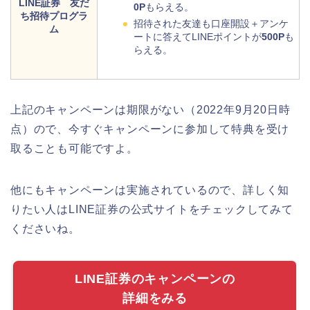
LINE証券 友だ
0P
もらえる。
ち招待プログラ
招待された友達も口座開設＋アンケ
ム
ートに答えてLINEポイントが
500P
も
らえる。
上記のキャンペーンは期限がない（
2022年9月20日時
点）
ので、今すぐキャンペーンに参加して特典を受け
取ることも可能ですよ。
他にも
キャンペーンは実施されているので、詳しく知
りたい人はLINE証券の公式サイトをチェックしてみて
くださいね。
LINE証券のキャンペーンの
詳細をみる