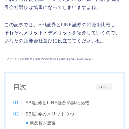
券会社選びは慎重になってしまいますよね。
この記事では、SBI証券とLINE証券の
特徴を
比較し、
それぞれ
メリット・デメリット
を
紹介していくので、
あなたの証券会社選びに役立ててくださいね。
（アイキャッチ画像出典：https://www.photo-ac.com/main/detail/24343257）
目次
CLOSE
SBI証券とLINE証券の詳細比較
SBI証券のメリット３つ
商品群が豊富