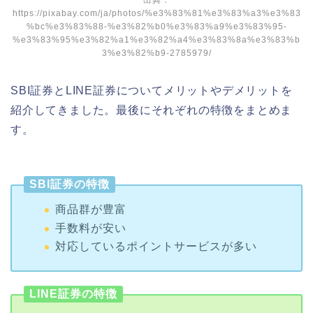
https://pixabay.com/ja/photos/%e3%83%81%e3%83%a3%e3%83
%bc%e3%83%88-%e3%82%b0%e3%83%a9%e3%83%95-
%e3%83%95%e3%82%a1%e3%82%a4%e3%83%8a%e3%83%b
3%e3%82%b9-2785979/
SBI証券とLINE証券についてメリットやデメリットを
紹介してきました。最後にそれぞれの特徴をまとめま
す。
SBI証券の特徴
商品群が豊富
手数料が安い
対応しているポイントサービスが多い
LINE証券の特徴