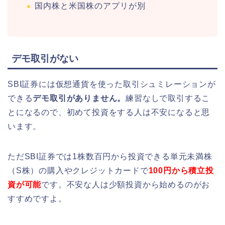
国内株と米国株のアプリが別
デモ取引がない
SBI証券には仮想通貨を使った取引シュミレーションが
できる
デモ取引がありません。
練習なしで取引するこ
とになるので、
初めて投資をする人は不安になると思
います。
ただSBI証券では
1株
数百円から投資できる単元未満株
（S株）の購入やクレジットカードで
100円から積立投
資が可能
です。不安な人は少額投資から始めるのがお
すすめですよ。