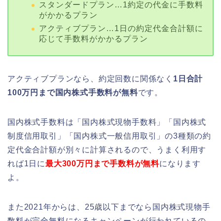
スタンダードプラン…1約定の代金に手数料
がかかるプラン
アクティブプラン…1日の約定代金合計額に
応じて手数料がかかるプラン
アクティブプランなら、約定回数に関係なく
1日合計
100万円まで国内株式手数料が無料
です。
国内株式手数料は
「国内株式現物手数料」「国内株式
制度信用取引」「国内株式一般信用取引」の3種類の
約
定代金合計額が別々に計算されるので、うまく利用す
れば1日に
最大300万円まで手数料が無料
になります
よ。
また2021年からは、25歳以下までなら国内株式現物手
数料が完全無料になるキャンペーンが行われているの