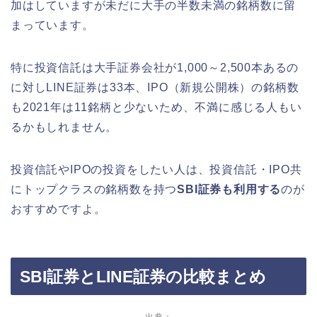
加はしていますが未だに大手の半数未満の銘柄数に留
まっています。
特に投資信託は大手証券会社が1,000～2,500本あるの
に対しLINE証券は33本、IPO（新規公開株）の銘柄数
も2021年は11銘柄と少ないため、不満に感じる人もい
るかもしれません。
投資信託やIPOの投資をしたい人は、投資信託・IPO共
にトップクラスの銘柄数を持つ
SBI証券も利用する
のが
おすすめですよ。
SBI証券とLINE証券の比較まとめ
出典：