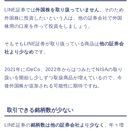
LINE証券では
外国株を取り扱っていません
。
そのため
外国株に投資したいという人は、他の証券会社で外国
株用の口座を作って投資をしましょう。
そもそもLINE証券が取り扱っている商品は
他の証券会
社より少なめ
です。
2021年にiDeCo、2022年からはつみたてNISAの取り
扱いを開始し少しずつ取扱商品が増えているので、今
後外国株が追加される可能性に期待ですね。
取引できる銘柄数が少ない
LINE証券の
銘柄数は他の証券会社より少なく
、年々増