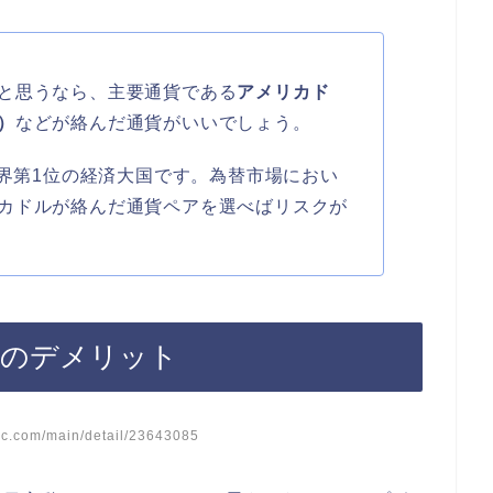
と思うなら、主要通貨である
アメリカド
）
などが絡んだ通貨がいいでしょう。
世界第1位の経済大国です。為替市場におい
カドルが絡んだ通貨ペアを選べばリスクが
トのデメリット
c.com/main/detail/23643085