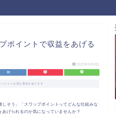
ップポイントで収益をあげる
2022年6月8日
モーションを含む場合があります
難しそう」「スワップポイントってどんな仕組みな
をあげられるのか気になっていませんか？