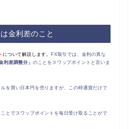
とは金利差のこと
ト
について解説します。
FX取引では、金利の異な
金利差調整分」
のことをスワップポイントと言いま
ドルを買い日本円を売りますが、この時通貨だけで
うことでスワップポイントを毎日受け取ることがで