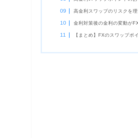
高金利スワップのリスクを理
金利対策後の金利の変動がF
【まとめ】FXのスワップポ