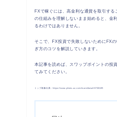
FXで稼ぐには、高金利な通貨を取引する
の仕組みを理解しないまま始めると、金利
るわけではありません。
そこで、FX投資で失敗しないためにFX
ぎ方のコツを解説していきます。
本記事を読めば、スワップポイントの投
てみてください。
トップ画像出典：https://www.photo-ac.com/main/detail/4733185