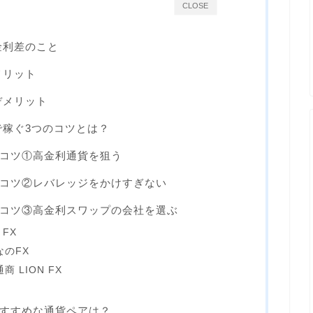
CLOSE
金利差のこと
メリット
デメリット
で稼ぐ3つのコツとは？
コツ①高金利通貨を狙う
コツ②レバレッジをかけすぎない
コツ③高金利スワップの会社を選ぶ
 FX
なのFX
 LION FX
すすめな通貨ペアは？