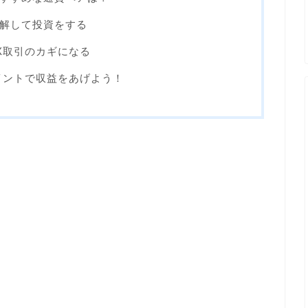
解して投資をする
X取引のカギになる
イントで収益をあげよう！