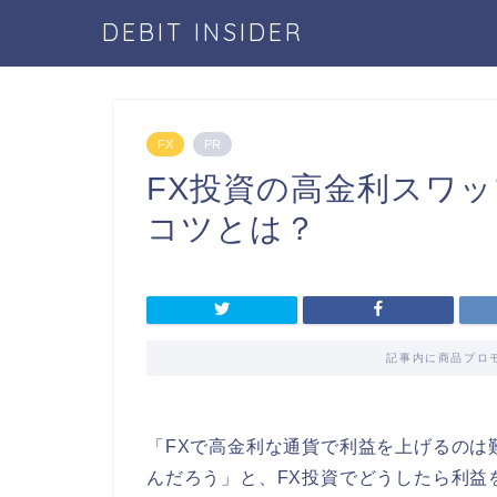
DEBIT INSIDER
FX
PR
FX投資の高金利スワ
コツとは？
記事内に商品プロ
「FXで高金利な通貨で利益を上げるのは
んだろう」と、FX投資でどうしたら利益