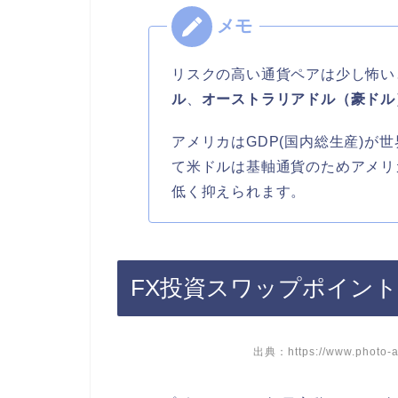
リスクの高い通貨ペアは少し怖い
ル
、
オーストラリアドル（豪ドル
アメリカはGDP(国内総生産)が
て米ドルは基軸通貨のためアメリ
低く抑えられます。
FX投資スワップポイン
出典：https://www.photo-a