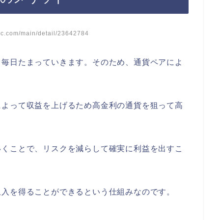
c.com/main/detail/23642784
て毎日たまっていきます。そのため、通貨ペアによ
。
によって収益を上げるため高金利の通貨を狙って高
いくことで、リスクを減らして確実に利益を出すこ
収入を得ることができるという仕組みなのです。