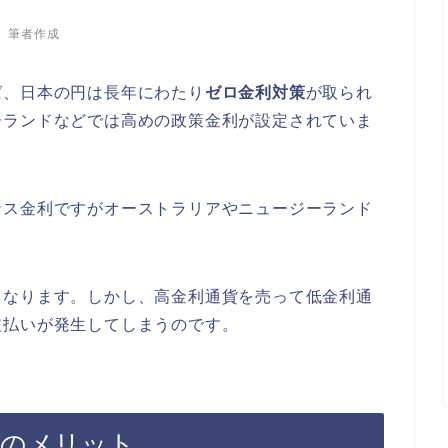
筆者作成
ば、日本の円は長年にわたり
ゼロ金利対策
が取られ
ーランドなどでは高めの政策金利が設定されていま
ナス金利ですがオーストラリアやニュージーランド
くなります。しかし、高金利通貨を売って低金利通
支払いが発生してしまうのです。
トのメリット