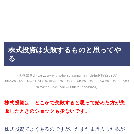
株式投資は失敗するものと思ってや
る
(画像出典:https://www.photo-ac.com/main/detail/3592398?
title=%E6%9A%B4%E8%90%BD%E3%82%B7%E3%83%A7%E3%83%83
%E3%82%AF&searchId=23559828)
株式投資は、どこかで失敗すると思って始めた方が失
敗したときのショックも少ないです。
株式投資でよくあるのですが、たまたま購入した株が