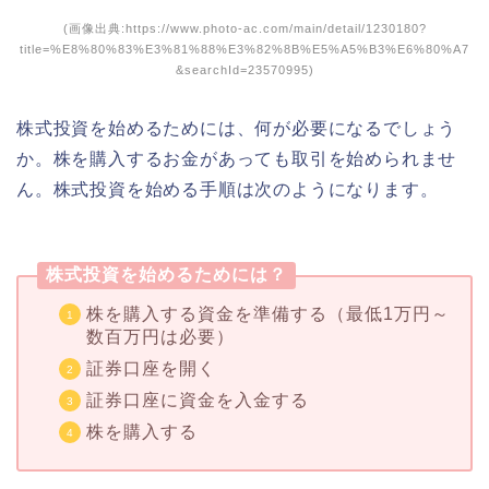
(画像出典:https://www.photo-ac.com/main/detail/1230180?
title=%E8%80%83%E3%81%88%E3%82%8B%E5%A5%B3%E6%80%A7
&searchId=23570995)
株式投資を始めるためには、何が必要になるでしょう
か。株を購入するお金があっても取引を始められませ
ん。株式投資を始める手順は次のようになります。
株式投資を始めるためには？
株を購入する資金を準備する（最低1万円～
数百万円は必要）
証券口座を開く
証券口座に資金を入金する
株を購入する