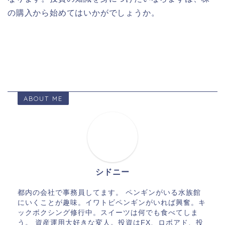
の購入から始めてはいかがでしょうか。
ABOUT ME
シドニー
都内の会社で事務員してます。 ペンギンがいる水族館
にいくことが趣味。イワトビペンギンがいれば興奮。キ
ックボクシング修行中。スイーツは何でも食べてしま
う。 資産運用大好きな変人。投資はFX、ロボアド、投