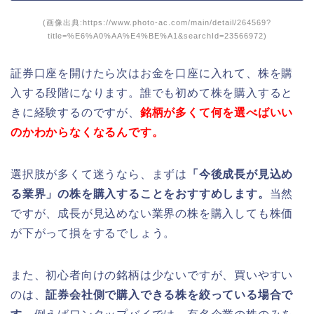
(画像出典:https://www.photo-ac.com/main/detail/264569?
title=%E6%A0%AA%E4%BE%A1&searchId=23566972)
証券口座を開けたら次はお金を口座に入れて、株を購
入する段階になります。誰でも初めて株を購入すると
きに経験するのですが、
銘柄が多くて何を選べばいい
のかわからなくなるんです。
選択肢が多くて迷うなら、まずは
「今後成長が見込め
る業界」の株を購入することをおすすめします。
当然
ですが、成長が見込めない業界の株を購入しても株価
が下がって損をするでしょう。
また、初心者向けの銘柄は少ないですが、買いやすい
のは、
証券会社側で購入できる株を絞っている場合で