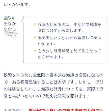
い人がいます。
投資を始めるのは、本などで知識を
身につけてからにします。
取引をなかな
かしない人
損失出したくないから勉強してから
始めます。
もう少し経済状況を見て良くなって
から始めます。
投資をする前に最低限の基本的な知識は必要になるの
で、ある程度勉強することは大切です。しかし、取引
の経験をしないまま知識だけ身につけても、実際の取
引と結びつかないので覚えた知識を忘れます。
大事なのは、
数千円でも良いので株の売買でも何でも