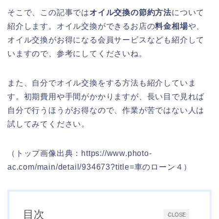
そこで、この記事では
オイル交換の節約方法
について
紹介します。オイル交換ができるお店の
料金相場
や、
オイル交換がお得になる会員サービスなども紹介して
いますので、参考にしてくださいね。
また、自分でオイル交換をする方法も紹介していま
す。初期費用や手間がかかりますが、長い目で見れば
自分で行うほうがお得なので、作業が苦ではない人は
試してみてください。
（トップ画像出典：https://www.photo-
ac.com/main/detail/934673?title=車のローン４）
目次
CLOSE