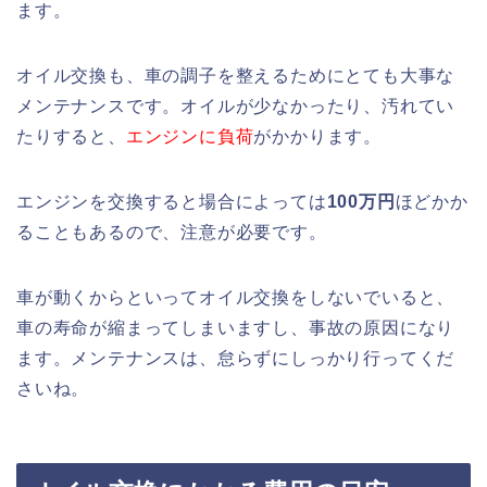
ます。
オイル交換も、車の調子を整えるためにとても大事な
メンテナンスです。オイルが少なかったり、汚れてい
たりすると、
エンジンに負荷
がかかります。
エンジンを交換すると場合によっては
100万円
ほどかか
ることもあるので、注意が必要です。
車が動くからといってオイル交換をしないでいると、
車の寿命が縮まってしまいますし、事故の原因になり
ます。メンテナンスは、怠らずにしっかり行ってくだ
さいね。