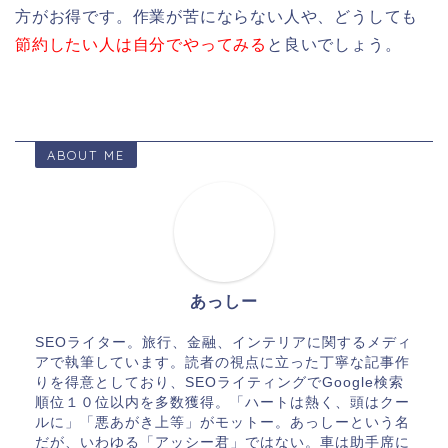
方がお得です。作業が苦にならない人や、どうしても
節約したい人は自分でやってみる
と良いでしょう。
ABOUT ME
あっしー
SEOライター。旅行、金融、インテリアに関するメディ
アで執筆しています。読者の視点に立った丁寧な記事作
りを得意としており、SEOライティングでGoogle検索
順位１０位以内を多数獲得。「ハートは熱く、頭はクー
ルに」「悪あがき上等」がモットー。あっしーという名
だが、いわゆる「アッシー君」ではない。車は助手席に