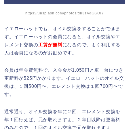
https://unsplash.com/photos/dh3zAdGGOIY
イエローハットでも、オイル交換をすることができま
す。イエローハットの会員になると、オイル交換やエ
レメント交換の
工賃が無料
になるので、よく利用する
人は会員になるのがお勧めです。
会員は年会費無料で、入会金が1,050円と車一台につき
更新料が525円かかります。イエローハットのオイル交
換は、１回500円〜、エレメント交換は１回700円〜で
す。
通常通り、オイル交換を年に２回、エレメント交換を
年１回行えば、元が取れますよ。２年目以降は更新料
のみなので、１回のオイル交換で元が取れますよ。