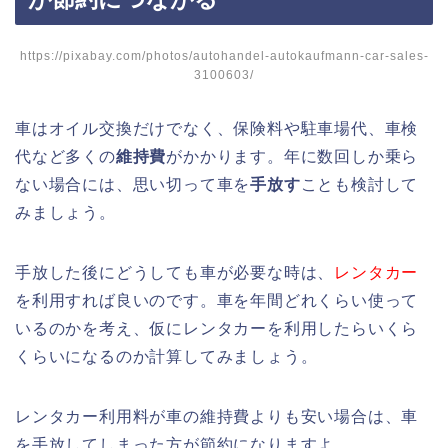
https://pixabay.com/photos/autohandel-autokaufmann-car-sales-
3100603/
車はオイル交換だけでなく、保険料や駐車場代、車検
代など多くの
維持費
がかかります。年に数回しか乗ら
ない場合には、思い切って車を
手放す
ことも検討して
みましょう。
手放した後にどうしても車が必要な時は、
レンタカー
を利用すれば良いのです。車を年間どれくらい使って
いるのかを考え、仮にレンタカーを利用したらいくら
くらいになるのか計算してみましょう。
レンタカー利用料が車の維持費よりも安い場合は、車
を手放してしまった方が節約になりますよ。