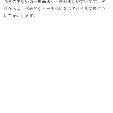
つきの少ない
カー用品店
が一番利用しやすいです。次
章からは、代表的なカー用品店２つのオイル交換につ
いて紹介します。