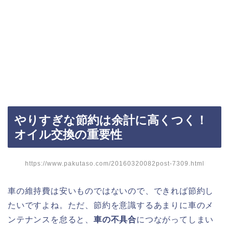
やりすぎな節約は余計に高くつく！
オイル交換の重要性
https://www.pakutaso.com/20160320082post-7309.html
車の維持費は安いものではないので、できれば節約し
たいですよね。ただ、節約を意識するあまりに車のメ
ンテナンスを怠ると、
車の不具合
につながってしまい