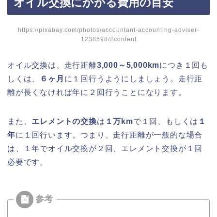
オイル交換にかかる費用の目安
https://pixabay.com/photos/accountant-accounting-adviser-
1238598/#content
オイル交換は、走行距離
3,000～5,000km
につき１回も
しくは、
６ヶ月
に１回行うようにしましょう。走行距
離が長くなければ年に２回行うことになります。
また、
エレメントの交換
は
１万km
で１回、もしくは
１
年
に１回行います。つまり、走行距離が一般的な場合
は、１年でオイル交換が２回、エレメント交換が１回
必要です。