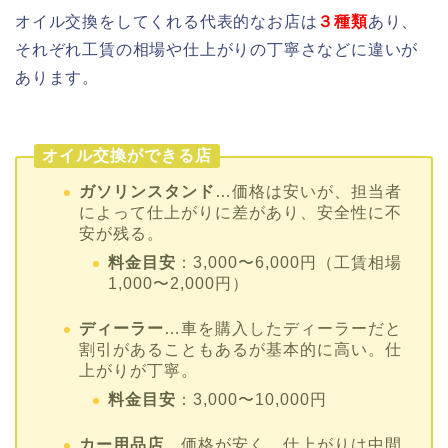
オイル交換をしてくれる代表的なお店は
３種類
あり、
それぞれ工賃の相場や仕上がりの丁寧さなどに違いが
あります。
オイル交換ができる店
ガソリンスタンド
…価格は安いが、担当者
によって仕上がりに差があり、安全性に不
安が残る。
料金目安
：3,000〜6,000円（工賃相場
1,000〜2,000円）
ディーラー
…車を購入したディーラーだと
割引があることもあるが基本的に高い。仕
上がりが丁寧。
料金目安
：3,000〜10,000円
カー用品店
…価格が安く、仕上がりは中間