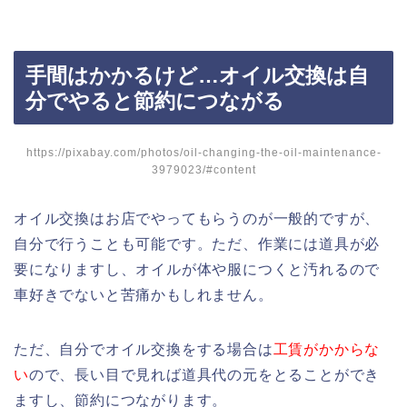
手間はかかるけど…オイル交換は自
分でやると節約につながる
https://pixabay.com/photos/oil-changing-the-oil-maintenance-
3979023/#content
オイル交換はお店でやってもらうのが一般的ですが、
自分で行うことも可能です。ただ、作業には道具が必
要になりますし、オイルが体や服につくと汚れるので
車好きでないと苦痛かもしれません。
ただ、自分でオイル交換をする場合は
工賃がかからな
い
ので、長い目で見れば道具代の元をとることができ
ますし、節約につながります。