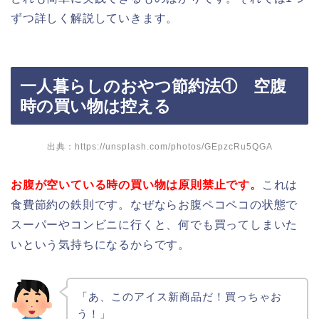
ずつ詳しく解説していきます。
一人暮らしのおやつ節約法① 空腹
時の買い物は控える
出典：
https://unsplash.com/photos/GEpzcRu5QGA
お腹が空いている時の買い物は原則禁止です。
これは
食費節約の鉄則です。なぜならお腹ペコペコの状態で
スーパーやコンビニに行くと、何でも買ってしまいた
いという気持ちになるからです。
「あ、このアイス新商品だ！買っちゃお
う！」