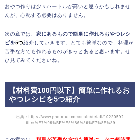
おやつ作りは少々ハードルが高いと思うかもしれませ
んが、心配する必要はありません。
次の章では、
家にあるもので簡単に作れるおやつレシ
ピを
5つ
紹介していきます。とても簡単なので、料理が
苦手な方でも作れるものがきっとあると思います。ぜ
ひ見てみてくださいね。
【材料費100円以下】簡単に作れるお
やつレシピを5つ紹介
出典：
https://www.photo-ac.com/main/detail/1022059?
title=%E7%99%BE%E5%86%86%E7%8E%89
この章では、
料理が苦手な方でも簡単に、かつ短時間