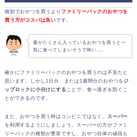
個別でおやつを買うより
ファミリーパックのおやつを
買う方がコスパは良い
です。
量がたくさん入っているおやつを買うと一
気に食べてしまいそうで怖い…。
男性
確かにファミリーパックのおやつを買うのは不安だと
思います。しかし1日分、または1週間分のおやつを
ジ
ップロックに小分けにする
ことで、食べ過ぎを防ぐこ
とができるのです。
また、おやつを買う時はコンビニではなく、
スーパー
を利用するようにしましょう。スーパーの方がファミ
リーパックの種類が豊富ですし、おやつ自体の値段も