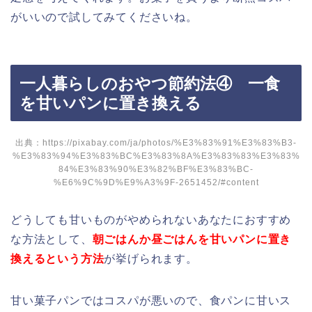
がいいので試してみてくださいね。
一人暮らしのおやつ節約法④ 一食
を甘いパンに置き換える
出典：
https://pixabay.com/ja/photos/%E3%83%91%E3%83%B3-
%E3%83%94%E3%83%BC%E3%83%8A%E3%83%83%E3%83%
84%E3%83%90%E3%82%BF%E3%83%BC-
%E6%9C%9D%E9%A3%9F-2651452/#content
どうしても甘いものがやめられないあなたにおすすめ
な方法として、
朝ごはんか昼ごはんを甘いパンに置き
換えるという方法
が挙げられます。
甘い菓子パンではコスパが悪いので、食パンに甘いス