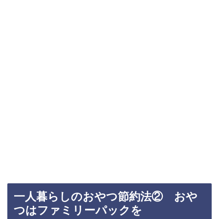
一人暮らしのおやつ節約法② おや
つはファミリーパックを