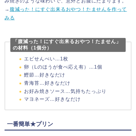
み焼きのような味わいで、意外とお腹にたまります。
→
腹減った！にすぐ出来るおやつ！たませんを作って
みる
「腹減った！にすぐ出来るおやつ！たません」
の材料（1個分）
エビせんべい…1枚
卵（Lのほうが食べ応え有）…1個
鰹節…好きなだけ
青海苔…好きなだけ
お好み焼きソース…気持ちたっぷり
マヨネーズ…好きなだけ
一番簡単★プリン