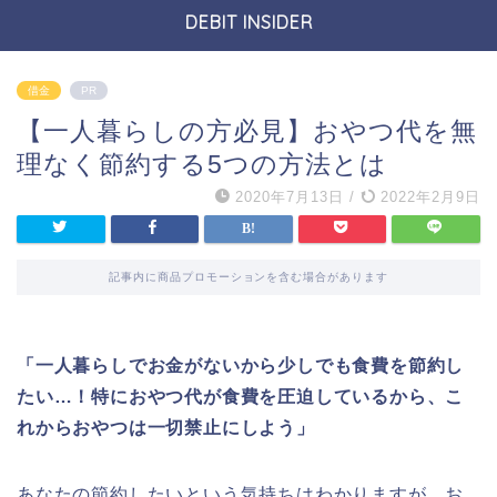
DEBIT INSIDER
借金
PR
【一人暮らしの方必見】おやつ代を無
理なく節約する5つの方法とは
2020年7月13日
/
2022年2月9日
記事内に商品プロモーションを含む場合があります
「一人暮らしでお金がないから少しでも食費を節約し
たい…！特におやつ代が食費を圧迫しているから、こ
れからおやつは一切禁止にしよう」
あなたの節約したいという気持ちはわかりますが、お