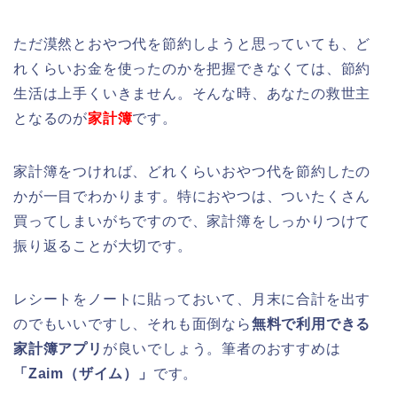
ただ漠然とおやつ代を節約しようと思っていても、ど
れくらいお金を使ったのかを把握できなくては、節約
生活は上手くいきません。そんな時、あなたの救世主
となるのが
家計簿
です。
家計簿をつければ、どれくらいおやつ代を節約したの
かが一目でわかります。特におやつは、ついたくさん
買ってしまいがちですので、家計簿をしっかりつけて
振り返ることが大切です。
レシートをノートに貼っておいて、月末に合計を出す
のでもいいですし、それも面倒なら
無料で利用できる
家計簿アプリ
が良いでしょう。筆者のおすすめは
「Zaim（ザイム）」
です。