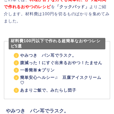
で作れるおやつのレシピ
を
「クックパッド」
よりご紹
介します。材料費は100円を切るものばかりを集めてみ
ました。
材料費100円以下で作れる超簡単なおやつレシ
ピ5選
やみつき パン耳でラスク。
腹減った！にすぐ出来るおやつ！たません
一番簡単★プリン
簡単安心ヘルシー♫ 豆腐アイスクリーム
♡
あまりご飯で、みたらし団子
やみつき パン耳でラスク。