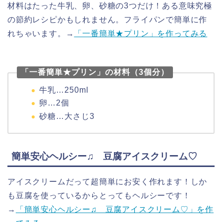
材料はたった牛乳、卵、砂糖の3つだけ！ある意味究極
の節約レシピかもしれません。フライパンで簡単に作
れちゃいます。
→
「一番簡単★プリン」を作ってみる
「一番簡単★プリン」の材料（3個分）
牛乳…250ml
卵…2個
砂糖…大さじ3
簡単安心ヘルシー♫ 豆腐アイスクリーム♡
アイスクリームだって超簡単にお安く作れます！しか
も豆腐を使っているからとってもヘルシーです！
→
「簡単安心ヘルシー♫ 豆腐アイスクリーム♡」を作