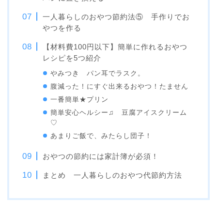
一人暮らしのおやつ節約法⑤ 手作りでお
やつを作る
【材料費100円以下】簡単に作れるおやつ
レシピを5つ紹介
やみつき パン耳でラスク。
腹減った！にすぐ出来るおやつ！たません
一番簡単★プリン
簡単安心ヘルシー♫ 豆腐アイスクリーム
♡
あまりご飯で、みたらし団子！
おやつの節約には家計簿が必須！
まとめ 一人暮らしのおやつ代節約方法