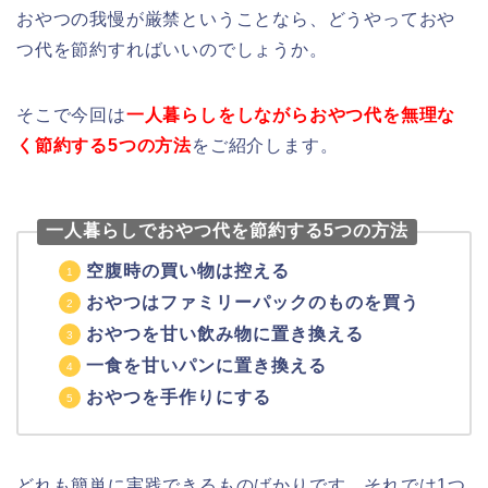
おやつの我慢が厳禁ということなら、どうやっておや
つ代を節約すればいいのでしょうか。
そこで今回は
一人暮らしをしながらおやつ代を無理な
く節約する5つの方法
をご紹介します。
一人暮らしでおやつ代を節約する5つの方法
空腹時の買い物は控える
おやつはファミリーパックのものを買う
おやつを甘い飲み物に置き換える
一食を甘いパンに置き換える
おやつを手作りにする
どれも簡単に実践できるものばかりです。それでは1つ