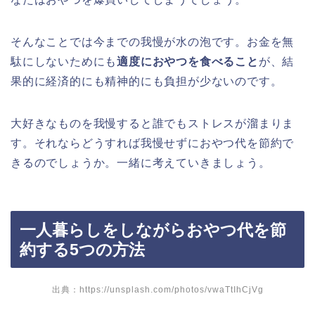
そんなことでは今までの我慢が水の泡です。お金を無
駄にしないためにも
適度におやつを食べること
が、結
果的に経済的にも精神的にも負担が少ないのです。
大好きなものを我慢すると誰でもストレスが溜まりま
す。それならどうすれば我慢せずにおやつ代を節約で
きるのでしょうか。一緒に考えていきましょう。
一人暮らしをしながらおやつ代を節
約する5つの方法
出典：
https://unsplash.com/photos/vwaTtIhCjVg