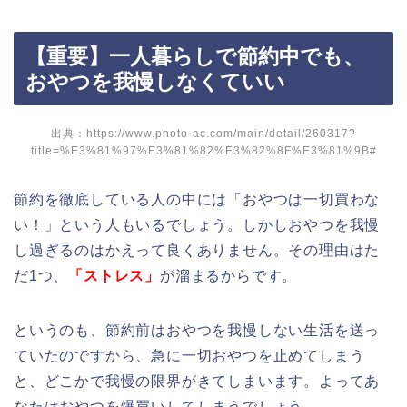
【重要】一人暮らしで節約中でも、
おやつを我慢しなくていい
出典：
https://www.photo-ac.com/main/detail/260317?
title=%E3%81%97%E3%81%82%E3%82%8F%E3%81%9B#
節約を徹底している人の中には「おやつは一切買わな
い！」という人もいるでしょう。しかしおやつを我慢
し過ぎるのはかえって良くありません。その理由はた
だ1つ、
「ストレス」
が溜まるからです。
というのも、節約前はおやつを我慢しない生活を送っ
ていたのですから、急に一切おやつを止めてしまう
と、どこかで我慢の限界がきてしまいます。よってあ
なたはおやつを爆買いしてしまうでしょう。