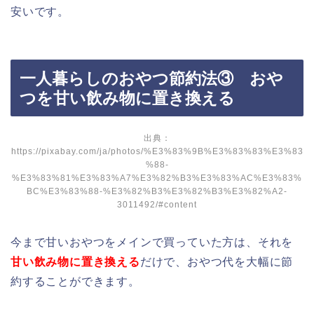
安いです。
一人暮らしのおやつ節約法③ おや
つを甘い飲み物に置き換える
出典：
https://pixabay.com/ja/photos/%E3%83%9B%E3%83%83%E3%83
%88-
%E3%83%81%E3%83%A7%E3%82%B3%E3%83%AC%E3%83%
BC%E3%83%88-%E3%82%B3%E3%82%B3%E3%82%A2-
3011492/#content
今まで甘いおやつをメインで買っていた方は、それを
甘い飲み物に置き換える
だけで、おやつ代を大幅に節
約することができます。