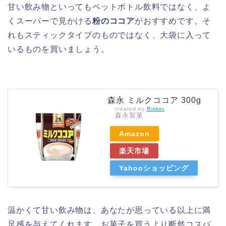
甘い飲み物といってもペットボトル飲料ではなく、よ
くスーパーで見かける
粉のココア
がおすすめです。そ
れもスティックタイプのものではなく、大袋に入って
いるものを買いましょう。
森永 ミルクココア 300g
created by
Rinker
森永製菓
Amazon
楽天市場
Yahooショッピング
温かくて甘い飲み物は、あなたが思っている以上に満
足感を与えてくれます。お菓子を買うより断然コスパ