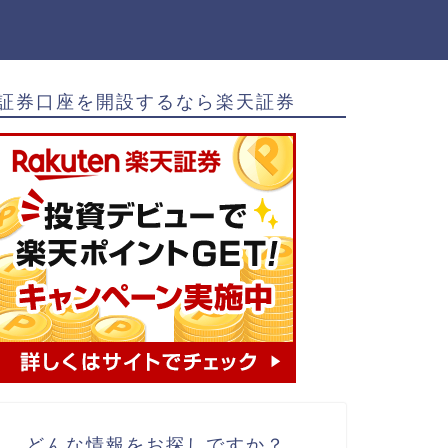
証券口座を開設するなら楽天証券
どんな情報をお探しですか？