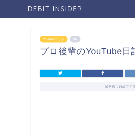
DEBIT INSIDER
Youtubeコラム
PR
プロ後輩のYouTube
記事内に商品プロ