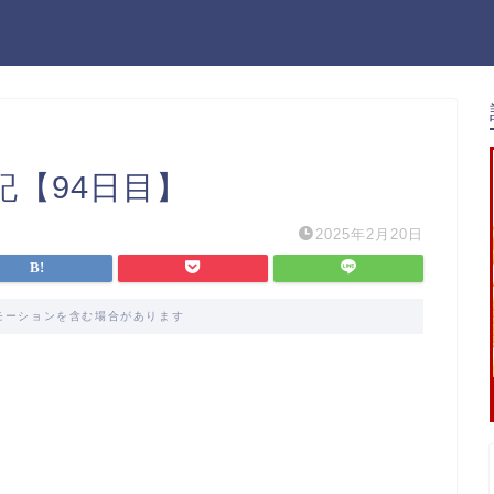
日記【94日目】
2025年2月20日
モーションを含む場合があります