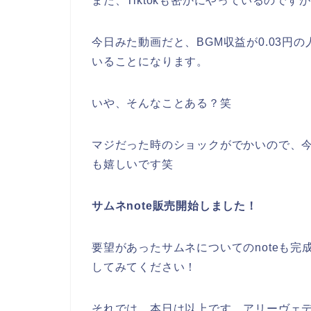
また、Tiktokも密かにやっているのです
今日みた動画だと、BGM収益が0.03円
いることになります。
いや、そんなことある？笑
マジだった時のショックがでかいので、今
も嬉しいです笑
サムネnote販売開始しました！
要望があったサムネについてのnoteも
してみてください！
それでは、本日は以上です。アリーヴェ