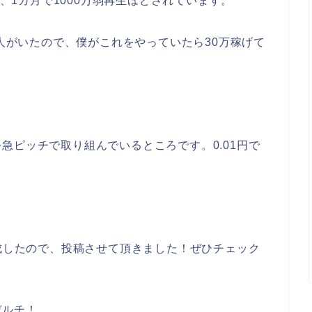
が、1カ月で1000万弱再生ほどされています。
の人がいたので、僕がこれをやっていたら30万稼げて
急ピッチで取り組んでいるところです。0.01円で
完成したので、投稿させて頂きました！ぜひチェック
デルチ！