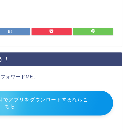
う！
フォワードME」
料でアプリをダウンロードするならこ
ちら
」