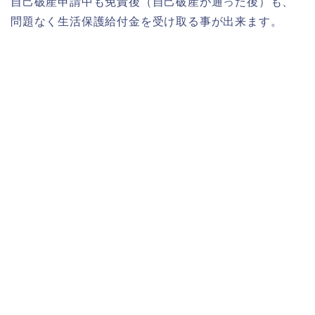
自己破産申請中も免責後（自己破産が通った後）も、
問題なく生活保護給付金を受け取る事が出来ます。