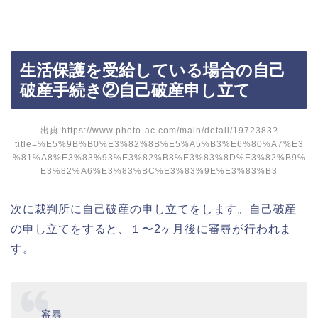
生活保護を受給している場合の自己
破産手続き②自己破産申し立て
出典:https://www.photo-ac.com/main/detail/1972383?
title=%E5%9B%B0%E3%82%8B%E5%A5%B3%E6%80%A7%E3
%81%A8%E3%83%93%E3%82%B8%E3%83%8D%E3%82%B9%
E3%82%A6%E3%83%BC%E3%83%9E%E3%83%B3
次に裁判所に自己破産の申し立てをします。自己破産
の申し立てをすると、１〜2ヶ月後に審尋が行われま
す。
審尋