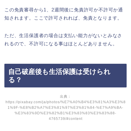
この免責審尋から1、2週間後に免責許可か不許可か通
知されます。ここで許可されれば、免責となります。
ただ、生活保護者の場合は支払い能力がないとみなさ
れるので、不許可になる事はほとんどありません。
自己破産後も生活保護は受けられ
る？
出典：
https://pixabay.com/ja/photos/%E7%A0%B4%E3%81%A3%E3%8
1%9F-%E8%B2%A7%E3%81%97%E3%81%84-%E7%A9%BA-
%E3%83%9D%E3%82%B1%E3%83%83%E3%83%88-
4765739/#content