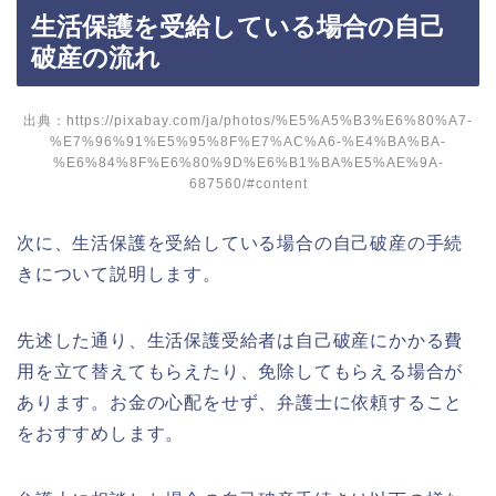
生活保護を受給している場合の自己
破産の流れ
出典：https://pixabay.com/ja/photos/%E5%A5%B3%E6%80%A7-
%E7%96%91%E5%95%8F%E7%AC%A6-%E4%BA%BA-
%E6%84%8F%E6%80%9D%E6%B1%BA%E5%AE%9A-
687560/#content
次に、生活保護を受給している場合の自己破産の手続
きについて説明します。
先述した通り、生活保護受給者は自己破産にかかる費
用を立て替えてもらえたり、免除してもらえる場合が
あります。お金の心配をせず、弁護士に依頼すること
をおすすめします。