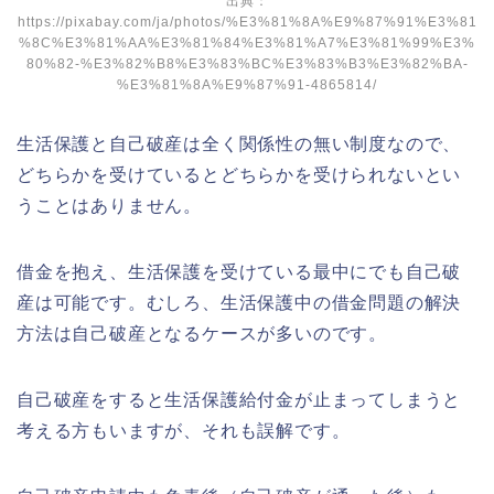
出典：
https://pixabay.com/ja/photos/%E3%81%8A%E9%87%91%E3%81
%8C%E3%81%AA%E3%81%84%E3%81%A7%E3%81%99%E3%
80%82-%E3%82%B8%E3%83%BC%E3%83%B3%E3%82%BA-
%E3%81%8A%E9%87%91-4865814/
生活保護と自己破産は全く関係性の無い制度なので、
どちらかを受けているとどちらかを受けられないとい
うことはありません。
借金を抱え、生活保護を受けている最中にでも自己破
産は可能です。むしろ、生活保護中の借金問題の解決
方法は自己破産となるケースが多いのです。
自己破産をすると生活保護給付金が止まってしまうと
考える方もいますが、それも誤解です。