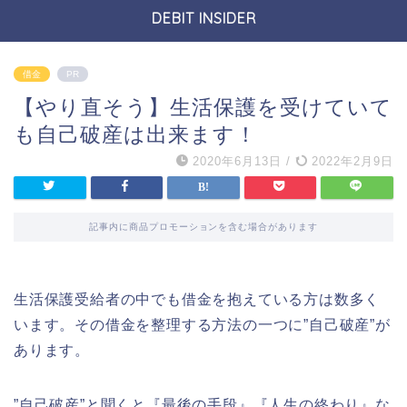
DEBIT INSIDER
借金
PR
【やり直そう】生活保護を受けていて
も自己破産は出来ます！
2020年6月13日
/
2022年2月9日
記事内に商品プロモーションを含む場合があります
生活保護受給者の中でも借金を抱えている方は数多く
います。その借金を整理する方法の一つに”自己破産”が
あります。
”自己破産”と聞くと『最後の手段』『人生の終わり』な