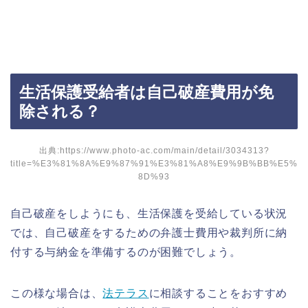
生活保護受給者は自己破産費用が免
除される？
出典:https://www.photo-ac.com/main/detail/3034313?
title=%E3%81%8A%E9%87%91%E3%81%A8%E9%9B%BB%E5%
8D%93
自己破産をしようにも、生活保護を受給している状況
では、自己破産をするための弁護士費用や裁判所に納
付する与納金を準備するのが困難でしょう。
この様な場合は、
法テラス
に相談することをおすすめ