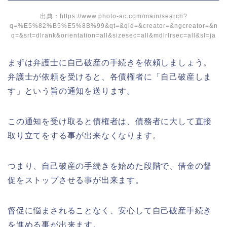
出典：https://www.photo-ac.com/main/search?
q=%E5%82%B5%E5%8B%99&qt=&qid=&creator=&ngcreator=&n
q=&srt=dlrank&orientation=all&sizesec=all&mdlrlrsec=all&sl=ja
まずは弁護士に自己破産の手続きを依頼しましょう。
弁護士が依頼を受けると、各債権者に「自己破産しま
す」という旨の通知を送ります。
この通知を受け取ると債権者は、債務者に大して直接
取り立てをする事が出来なくなります。
つまり、自己破産の手続きを始めた段階で、借金の督
促をストップさせる事が出来ます。
督促に悩まされることなく、安心して自己破産手続き
を進める事が出来ます。