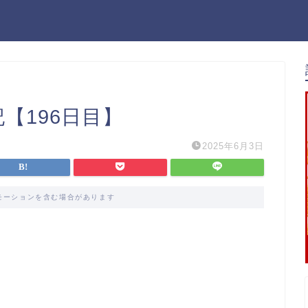
記【196日目】
2025年6月3日
モーションを含む場合があります