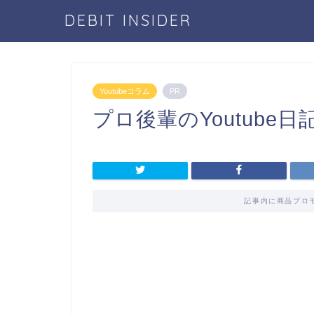
DEBIT INSIDER
Youtubeコラム
PR
プロ後輩のYoutube日
記事内に商品プロ