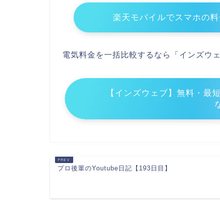
楽天モバイルでスマホの料
電気料金を一括比較するなら「インズウ
【インズウェブ】無料・最短
プロ後輩のYoutube日記【193日目】