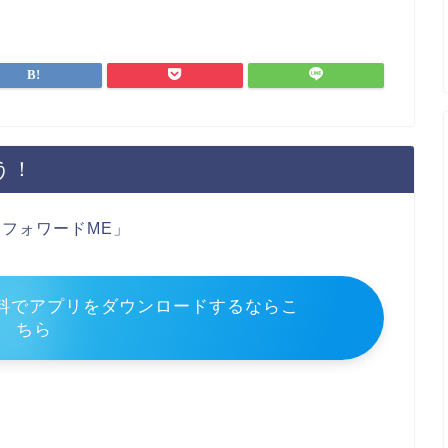
う！
フォワードME」
料でアプリをダウンロードするならこ
ちら
」