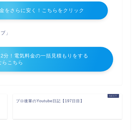
金をさらに安く！こちらをクリック
ェブ」
2分！電気料金の一括見積もりをする
ならこちら
プロ後輩のYoutube日記【197日目】